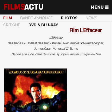
FILM
BANDE ANNONCE
PHOTOS
NEWS
CRITIQUE
DVD & BLU-RAY
Film
L'Effaceur
L'Effaceur
de Charles Russell et de Chuck Russell avec Arnold Schwarzenegger,
James Caan, Vanessa Williams
Bande annonce, date de sortie, synopsis, avis et critique du film