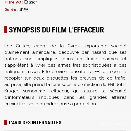
Eraser
Titre VO :
1h55
Durée :
SYNOPSIS DU FILM L'EFFACEUR
Lee Cullen, cadre de la Cyrez, importante société
d'armement américaine, découvre par hasard que ses
patrons sont impliqués dans un trafic d'armes et
s'apprêtent à livrer des armes tres sophistiquées à des
trafiquant russes. Elle prévient aussitot le FBI et réussit à
recopier sur deux disquettes les preuves de ce trafic.
Surprise, elle prend la fuite sous la protection du FBI. John
Kruger, surnomme l'effaceur, qui assure la sécurité
d'informateurs impliqués dans les grandes affaires
criminelles, va la prendre sous sa protection.
L’AVIS DES INTERNAUTES
0
/
10
-
1
votes