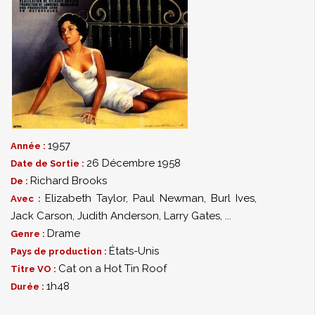
1957
Année :
26 Décembre 1958
Date de Sortie :
Richard Brooks
De :
Elizabeth Taylor
,
Paul Newman
,
Burl Ives
,
Avec :
Jack Carson
,
Judith Anderson
,
Larry Gates
,
...
Drame
Genre :
États-Unis
Pays de production :
Cat on a Hot Tin Roof
Titre VO :
1h48
Durée :