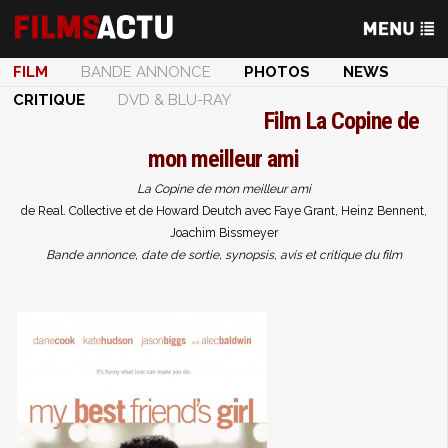
FILM
BANDE ANNONCE
PHOTOS
NEWS
CRITIQUE
DVD & BLU-RAY
Film
La Copine de
mon meilleur ami
La Copine de mon meilleur ami
de Real. Collective et de Howard Deutch avec Faye Grant, Heinz Bennent,
Joachim Bissmeyer
Bande annonce, date de sortie, synopsis, avis et critique du film