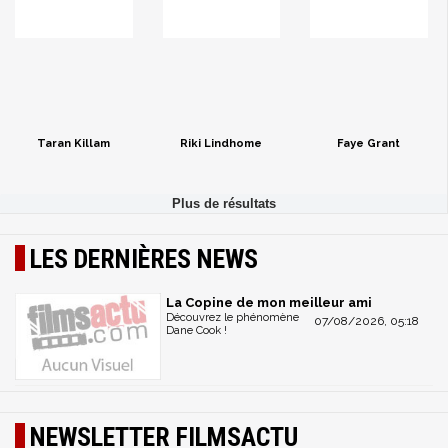
Taran Killam
Riki Lindhome
Faye Grant
LES DERNIÈRES NEWS
La Copine de mon meilleur ami
Découvrez le phénomène
07/08/2026, 05:18
Dane Cook !
NEWSLETTER FILMSACTU