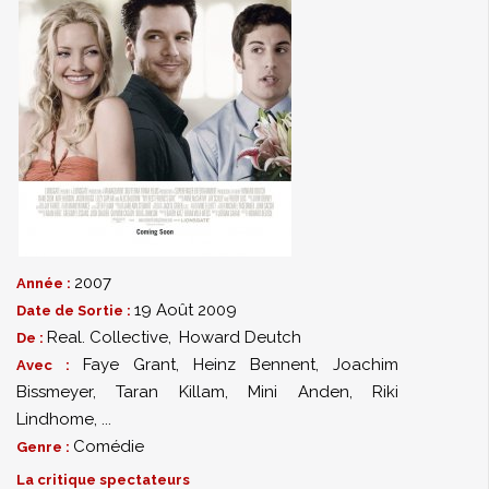
2007
Année :
19 Août 2009
Date de Sortie :
Real. Collective
,
Howard Deutch
De :
Faye Grant
,
Heinz Bennent
,
Joachim
Avec :
Bissmeyer
,
Taran Killam
,
Mini Anden
,
Riki
Lindhome
,
...
Comédie
Genre :
La critique spectateurs