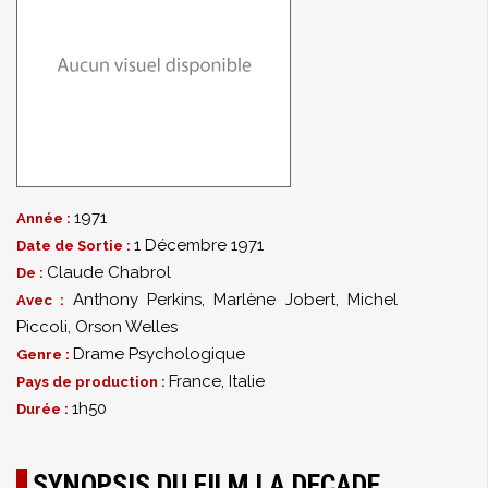
1971
Année :
1 Décembre 1971
Date de Sortie :
Claude Chabrol
De :
Anthony Perkins
,
Marlène Jobert
,
Michel
Avec :
Piccoli
,
Orson Welles
Drame Psychologique
Genre :
France, Italie
Pays de production :
1h50
Durée :
SYNOPSIS DU FILM LA DECADE