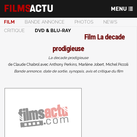
FILM
BANDE ANNONCE
PHOTOS
NEWS
CRITIQUE
DVD & BLU-RAY
Film
La decade
prodigieuse
La decade prodigieuse
de Claude Chabrol avec Anthony Perkins, Marlène Jobert, Michel Piccoli
Bande annonce, date de sortie, synopsis, avis et critique du film