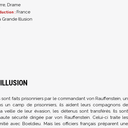
rre
,
Drame
France
duction :
a Grande Illusion
4
ILLUSION
 sont faits prisonniers par le commandant von Rauffenstein, un
ns un camp de prisonniers, ils aident leurs compagnons de
veille de leur évasion, les détenus sont transférés. Ils sont
e sécurité dirigée par von Rauffenstein. Celui-ci traite les
itié avec Boeldieu. Mais les officiers français préparent une