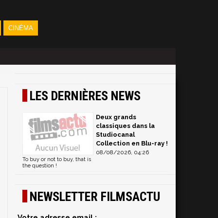
CINÉMA
LES DERNIÈRES NEWS
Deux grands
classiques dans la
Studiocanal
Collection en Blu-ray !
08/08/2026, 04:26
To buy or not to buy, that is
the question !
NEWSLETTER FILMSACTU
Votre adresse email :