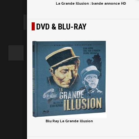
La Grande Illusion : bande annonce HD
DVD & BLU-RAY
Blu Ray La Grande illusion