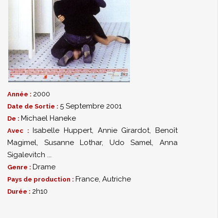
2000
Année :
5 Septembre 2001
Date de Sortie :
Michael Haneke
De :
Isabelle Huppert
,
Annie Girardot
,
Benoît
Avec :
Magimel
,
Susanne Lothar
,
Udo Samel
,
Anna
Sigalevitch
...
Drame
Genre :
France, Autriche
Pays de production :
2h10
Durée :