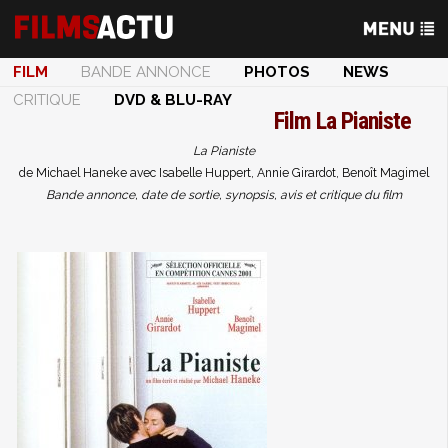
FILM
BANDE ANNONCE
PHOTOS
NEWS
CRITIQUE
DVD & BLU-RAY
Film
La Pianiste
La Pianiste
de Michael Haneke avec Isabelle Huppert, Annie Girardot, Benoît Magimel
Bande annonce, date de sortie, synopsis, avis et critique du film