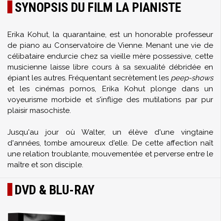
SYNOPSIS DU FILM LA PIANISTE
Erika Kohut, la quarantaine, est un honorable professeur
de piano au Conservatoire de Vienne. Menant une vie de
célibataire endurcie chez sa vieille mère possessive, cette
musicienne laisse libre cours à sa sexualité débridée en
épiant les autres. Fréquentant secrètement les
peep-shows
et les cinémas pornos, Erika Kohut plonge dans un
voyeurisme morbide et s'inflige des mutilations par pur
plaisir masochiste.
Jusqu'au jour où Walter, un élève d'une vingtaine
d'années, tombe amoureux d'elle. De cette affection naît
une relation troublante, mouvementée et perverse entre le
maître et son disciple.
DVD & BLU-RAY