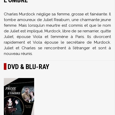
L'OMBRE
Charles Murdock néglige sa femme, grosse et fainéante. Il
tombe amoureux de Juliet Reaburn, une charmante jeune
femme. Mais lorsqu’un meurtre est commis et que le nom
de Juliet est impliqué, Murdock, libre de se remarrier, quitte
Juliet, épouse Viola et l’emmène à Paris. Ils divorcent
rapidement et Viola épouse le secrétaire de Murdock.
Juliet et Charles se rencontrent à l’étranger et sont à
nouveau réunis.
DVD & BLU-RAY