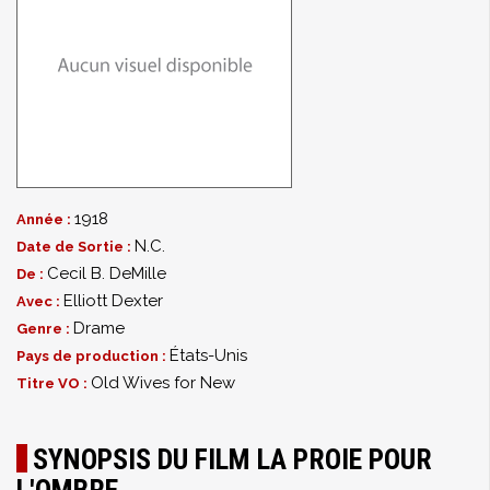
1918
Année :
N.C.
Date de Sortie :
Cecil B. DeMille
De :
Elliott Dexter
Avec :
Drame
Genre :
États-Unis
Pays de production :
Old Wives for New
Titre VO :
SYNOPSIS DU FILM LA PROIE POUR