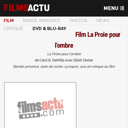
FILM
BANDE ANNONCE
PHOTOS
NEWS
CRITIQUE
DVD & BLU-RAY
Film
La Proie pour
l'ombre
La Proie pour l'ombre
de Cecil B. DeMille avec Elliott Dexter
Bande annonce, date de sortie, synopsis, avis et critique du film