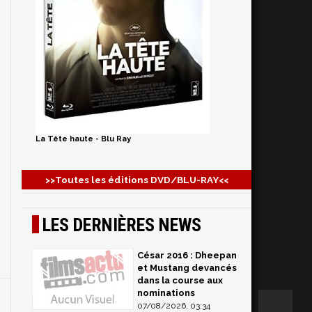
La Tête haute - Blu Ray
>>Toutes les éditions DVD/BLU-RAY<<
LES DERNIÈRES NEWS
César 2016 : Dheepan
et Mustang devancés
dans la course aux
nominations
07/08/2026, 03:34