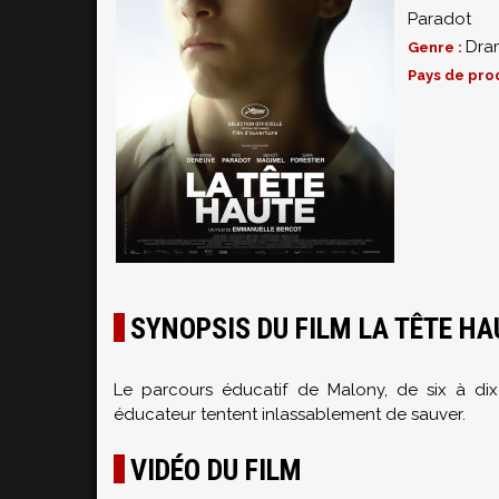
Paradot
Dra
Genre :
Pays de pro
SYNOPSIS DU FILM LA TÊTE HA
Le parcours éducatif de Malony, de six à dix
éducateur tentent inlassablement de sauver.
VIDÉO DU FILM