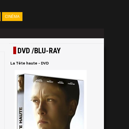
CINÉMA
DVD /BLU-RAY
La Tête haute - DVD