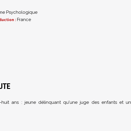
me Psychologique
France
duction :
UTE
-huit ans : jeune délinquant qu'une juge des enfants et un