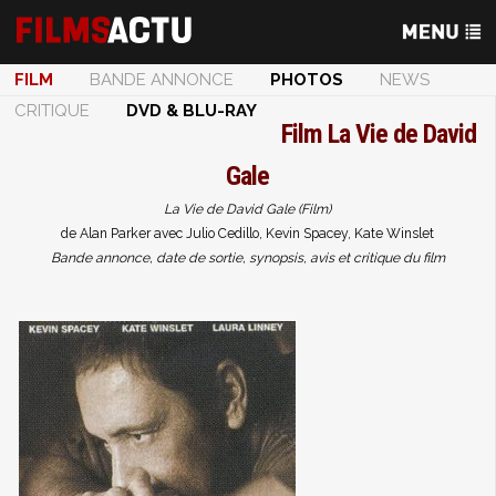
FILM
BANDE ANNONCE
PHOTOS
NEWS
CRITIQUE
DVD & BLU-RAY
Film
La Vie de David
Gale
La Vie de David Gale (Film)
de Alan Parker avec Julio Cedillo, Kevin Spacey, Kate Winslet
Bande annonce, date de sortie, synopsis, avis et critique du film