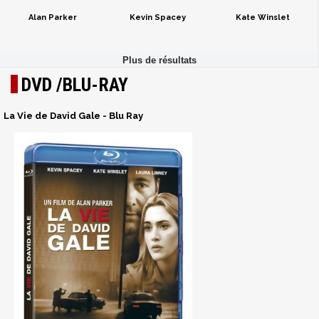
Alan Parker
Kevin Spacey
Kate Winslet
DVD /BLU-RAY
La Vie de David Gale - Blu Ray