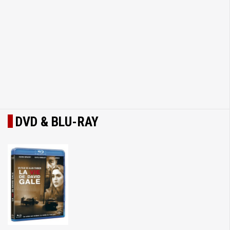
DVD & BLU-RAY