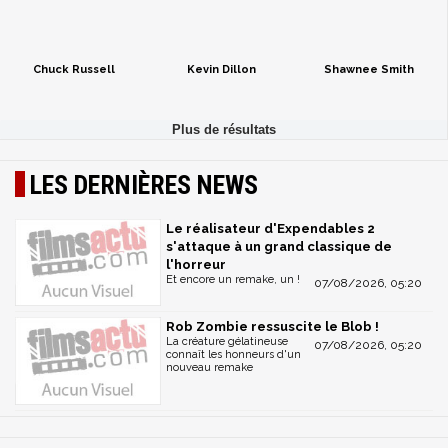
Chuck Russell
Kevin Dillon
Shawnee Smith
LES DERNIÈRES NEWS
Le réalisateur d'Expendables 2
s'attaque à un grand classique de
l'horreur
Et encore un remake, un !
07/08/2026, 05:20
Rob Zombie ressuscite le Blob !
La créature gélatineuse
07/08/2026, 05:20
connaît les honneurs d'un
nouveau remake