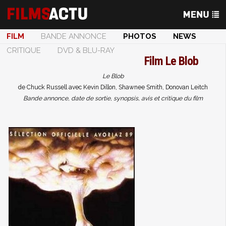
FILM
BANDE ANNONCE
PHOTOS
NEWS
CRITIQUE
DVD & BLU-RAY
Film
Le Blob
Le Blob
de Chuck Russell avec Kevin Dillon, Shawnee Smith, Donovan Leitch
Bande annonce, date de sortie, synopsis, avis et critique du film