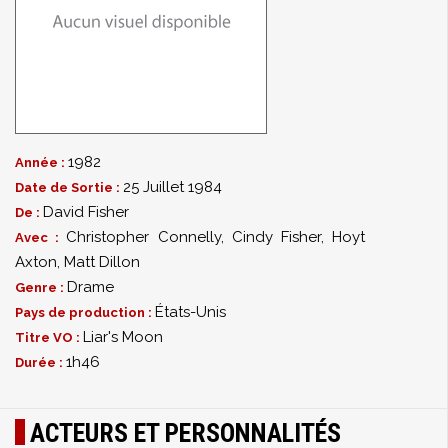
1982
Année :
25 Juillet 1984
Date de Sortie :
David Fisher
De :
Christopher Connelly
,
Cindy Fisher
,
Hoyt
Avec :
Axton
,
Matt Dillon
Drame
Genre :
États-Unis
Pays de production :
Liar's Moon
Titre VO :
1h46
Durée :
ACTEURS ET PERSONNALITÉS