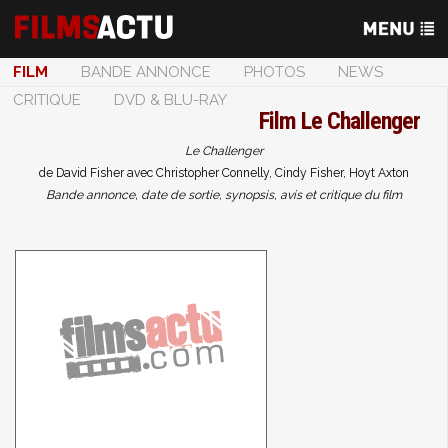
FILM
BANDE ANNONCE
PHOTOS
NEWS
CRITIQUE
DVD & BLU-RAY
Film
Le Challenger
Le Challenger
de David Fisher avec Christopher Connelly, Cindy Fisher, Hoyt Axton
Bande annonce, date de sortie, synopsis, avis et critique du film