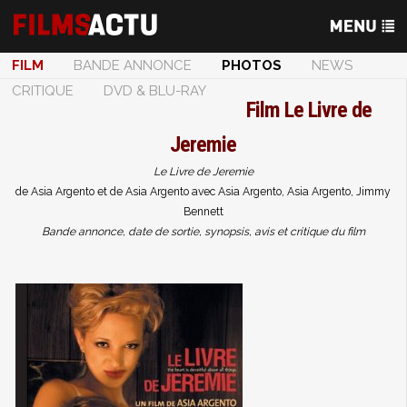
FILM
BANDE ANNONCE
PHOTOS
NEWS
CRITIQUE
DVD & BLU-RAY
Film
Le Livre de
Jeremie
Le Livre de Jeremie
de Asia Argento et de Asia Argento avec Asia Argento, Asia Argento, Jimmy
Bennett
Bande annonce, date de sortie, synopsis, avis et critique du film