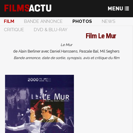
FILM
BANDE ANNONCE
PHOTOS
NEWS
CRITIQUE
DVD & BLU-RAY
Film
Le Mur
Le Mur
de Alain Berliner avec Daniel Hanssens, Pascale Bal, Mil Seghers
Bande annonce, date de sortie, synopsis, avis et critique du film