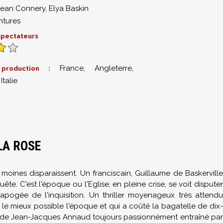
ean Connery
,
Elya Baskin
ntures
 spectateurs
France, Angleterre,
production :
Italie
LA ROSE
moines disparaissent. Un franciscain, Guillaume de Baskerville
e. C'est l'époque ou l'Eglise, en pleine crise, se voit disputer
l'apogée de l'inquisition. Un thriller moyenageux très attendu
 le mieux possible l'époque et qui a coûté la bagatelle de dix-
lm de Jean-Jacques Annaud toujours passionnément entraîné par