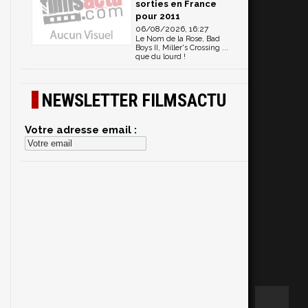
sorties en France
pour 2011
06/08/2026, 16:27
Le Nom de la Rose, Bad
Boys II, Miller's Crossing ...
que du lourd !
NEWSLETTER FILMSACTU
Votre adresse email :