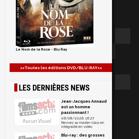
Le Nom de la Rose - Blu Ray
>>Toutes les éditions DVD/BLU-RAY<<
LES DERNIÈRES NEWS
Jean-Jacques Annaud
est un homme
passionnant !
06/08/2026, 16:27
Revivez sa master-class en
intégralité en vidéo
Blu-ray : des grosses