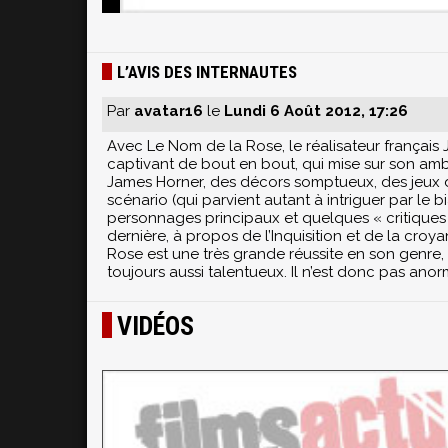
L’AVIS DES INTERNAUTES
Par
avatar16
le
Lundi 6 Août 2012, 17:26
Avec Le Nom de la Rose, le réalisateur français 
captivant de bout en bout, qui mise sur son a
James Horner, des décors somptueux, des jeux de
scénario (qui parvient autant à intriguer par le b
personnages principaux et quelques « critiques »
dernière, à propos de l’Inquisition et de la croy
Rose est une très grande réussite en son genre
toujours aussi talentueux. Il n’est donc pas anor
VIDÉOS