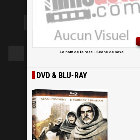
Le nom de la rose - Scène de sexe
DVD & BLU-RAY