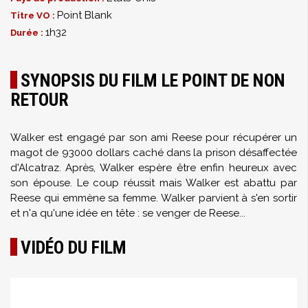
Point Blank
Titre VO :
1h32
Durée :
SYNOPSIS DU FILM LE POINT DE NON
RETOUR
Walker est engagé par son ami Reese pour récupérer un
magot de 93000 dollars caché dans la prison désaffectée
d'Alcatraz. Après, Walker espère être enfin heureux avec
son épouse. Le coup réussit mais Walker est abattu par
Reese qui emmène sa femme. Walker parvient à s'en sortir
et n'a qu'une idée en tête : se venger de Reese...
VIDÉO DU FILM