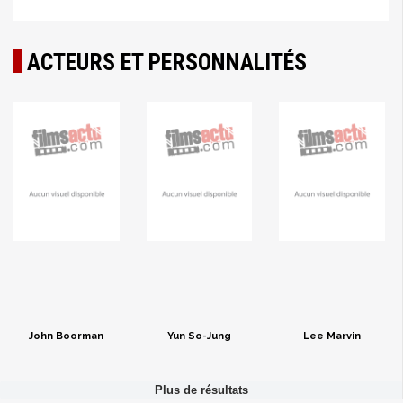
ACTEURS ET PERSONNALITÉS
John Boorman
Yun So-Jung
Lee Marvin