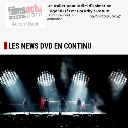
Un trailer pour le film d'animation
Legend Of Oz : Dorothy's Return
Dorothy revient, en
09/08/2026, 00:57
animation !
LES NEWS DVD EN CONTINU