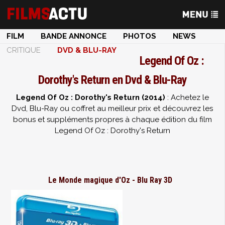
FILM
BANDE ANNONCE
PHOTOS
NEWS
CRITIQUE
DVD & BLU-RAY
Legend Of Oz :
Dorothy's Return en Dvd & Blu-Ray
Legend Of Oz : Dorothy's Return (2014)
: Achetez le
Dvd, Blu-Ray ou coffret au meilleur prix et découvrez les
bonus et suppléments propres à chaque édition du film
Legend Of Oz : Dorothy's Return
Le Monde magique d'Oz - Blu Ray 3D