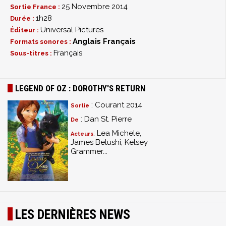
25 Novembre 2014
Sortie France :
1h28
Durée :
Universal Pictures
Éditeur :
Anglais
Français
Formats sonores :
Français
Sous-titres :
LEGEND OF OZ : DOROTHY'S RETURN
: Courant 2014
Sortie
: Dan St. Pierre
De
: Lea Michele,
Acteurs
James Belushi, Kelsey
Grammer...
LES DERNIÈRES NEWS