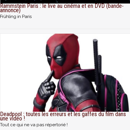
Rammstein Paris : le live au cinéma et en DVD (bande-
annonce)
Frühling in Paris
Deadpool : toutes les erreurs et les gaffes du film dans
une vidéo !
Tout ce qui ne va pas répertorié !