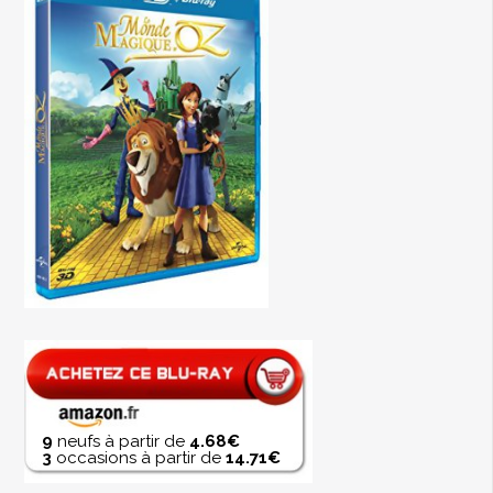
9
neufs à partir de
4.68€
3
occasions à partir de
14.71€