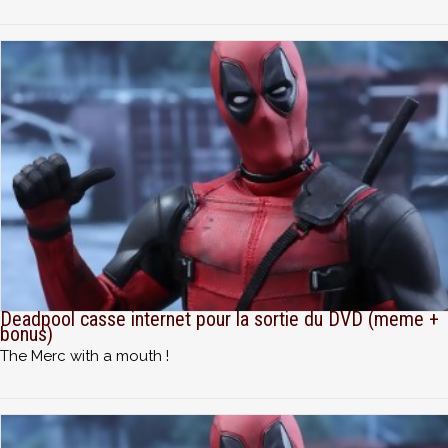
Deadpool casse internet pour la sortie du DVD (meme +
bonus)
The Merc with a mouth !