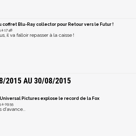
coffret Blu-Ray collector pour Retour vers le Futur !
 à 17:48
 il va falloir repasser à la caisse !
8/2015 AU 30/08/2015
: Universal Pictures explose le record de la Fox
 à 09:55
 d'avance...