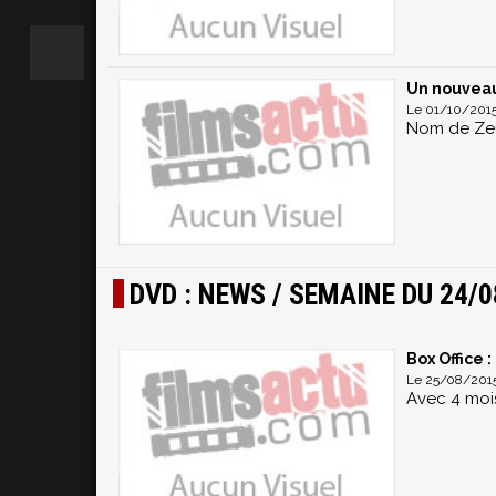
Un nouveau 
Le 01/10/2015
Nom de Zeus,
DVD : NEWS / SEMAINE DU 24/0
Box Office 
Le 25/08/2015
Avec 4 mois