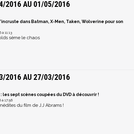
4/2016 AU 01/05/2016
'incruste dans Batman, X-Men, Taken, Wolverine pour son
à 11:13
lds sème le chaos
3/2016 AU 27/03/2016
 : les sept scènes coupées du DVD à découvrir !
 à 17:56
inédites du film de J.J Abrams !