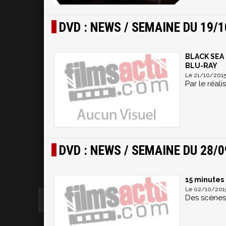
DVD : NEWS / SEMAINE DU 19/1
BLACK SEA :
BLU-RAY
Le 21/10/2015
Par le réal
DVD : NEWS / SEMAINE DU 28/0
15 minutes 
Le 02/10/2015
Des scènes 