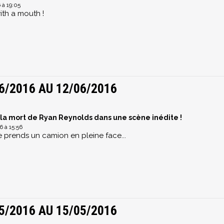
 à 19:05
th a mouth !
6/2016 AU 12/06/2016
 la mort de Ryan Reynolds dans une scène inédite !
 à 15:56
 prends un camion en pleine face...
5/2016 AU 15/05/2016