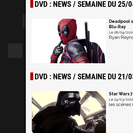
DVD : NEWS / SEMAINE DU 25/0
Deadpool s
Blu-Ray
Le 28/04/2016 
Ryan Reyno
DVD : NEWS / SEMAINE DU 21/0
Star Wars 7
Le 24/03/2016
les scènes 