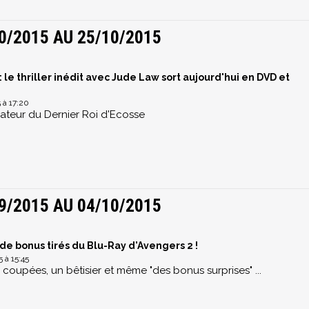
0/2015 AU 25/10/2015
 le thriller inédit avec Jude Law sort aujourd'hui en DVD et
 à 17:20
isateur du Dernier Roi d'Ecosse
9/2015 AU 04/10/2015
de bonus tirés du Blu-Ray d'Avengers 2 !
 à 15:45
coupées, un bêtisier et même "des bonus surprises" ...