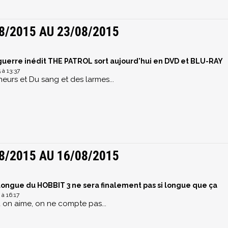
8/2015 AU 23/08/2015
 guerre inédit THE PATROL sort aujourd'hui en DVD et BLU-RAY
à 13:37
eurs et Du sang et des larmes...
8/2015 AU 16/08/2015
longue du HOBBIT 3 ne sera finalement pas si longue que ça
à 16:17
 on aime, on ne compte pas...