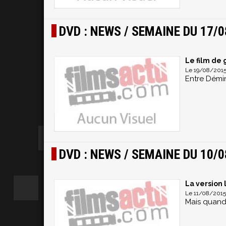
DVD : NEWS / SEMAINE DU 17/0
Le film de
Le 19/08/2015 
Entre Démin
DVD : NEWS / SEMAINE DU 10/0
La version 
Le 11/08/2015 
Mais quand