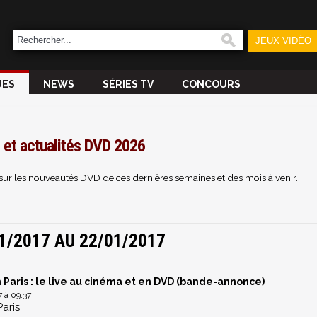
JEUX VIDÉO
UES
NEWS
SÉRIES TV
CONCOURS
et actualités DVD 2026
 sur les nouveautés DVD de ces dernières semaines et des mois à venir.
1/2017 AU 22/01/2017
Paris : le live au cinéma et en DVD (bande-annonce)
 à 09:37
Paris