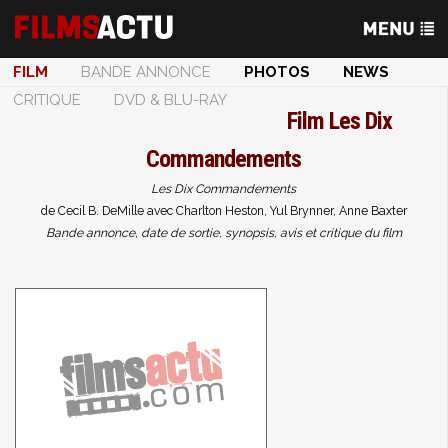
FILM
BANDE ANNONCE
PHOTOS
NEWS
CRITIQUE
DVD & BLU-RAY
Film
Les Dix
Commandements
Les Dix Commandements
de Cecil B. DeMille avec Charlton Heston, Yul Brynner, Anne Baxter
Bande annonce, date de sortie, synopsis, avis et critique du film