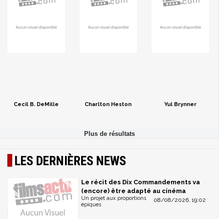
Cecil B. DeMille
Charlton Heston
Yul Brynner
LES DERNIÈRES NEWS
Le récit des Dix Commandements va
(encore) être adapté au cinéma
Un projet aux proportions
08/08/2026, 19:02
épiques