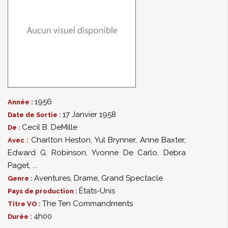
1956
Année :
17 Janvier 1958
Date de Sortie :
Cecil B. DeMille
De :
Charlton Heston
,
Yul Brynner
,
Anne Baxter
,
Avec :
Edward G. Robinson
,
Yvonne De Carlo
,
Debra
Paget
,
...
Aventures
,
Drame
,
Grand Spectacle
Genre :
États-Unis
Pays de production :
The Ten Commandments
Titre VO :
4h00
Durée :