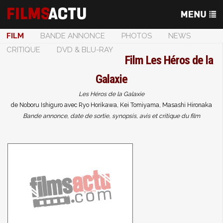
FILM
BANDE ANNONCE
PHOTOS
NEWS
CRITIQUE
DVD & BLU-RAY
Film
Les Héros de la
Galaxie
Les Héros de la Galaxie
de Noboru Ishiguro avec Ryo Horikawa, Kei Tomiyama, Masashi Hironaka
Bande annonce, date de sortie, synopsis, avis et critique du film