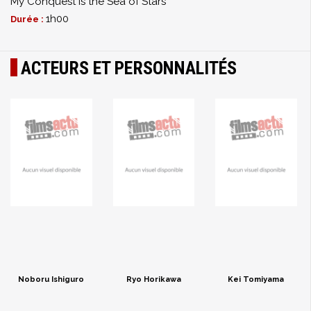
My Conquest Is the Sea of Stars
1h00
Durée :
ACTEURS ET PERSONNALITÉS
Noboru Ishiguro
Ryo Horikawa
Kei Tomiyama