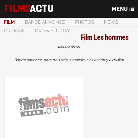
FILM
BANDE ANNONCE
PHOTOS
NEWS
CRITIQUE
DVD & BLU-RAY
Film
Les hommes
Les hommes
Bande annonce, date de sortie, synopsis, avis et critique du film