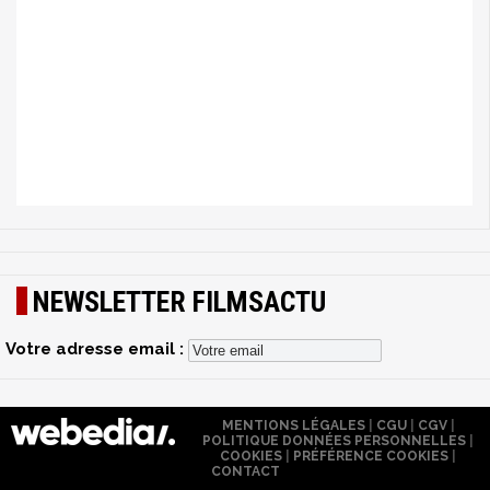
NEWSLETTER FILMSACTU
Votre adresse email :
MENTIONS LÉGALES
|
CGU
|
CGV
|
POLITIQUE DONNÉES PERSONNELLES
|
COOKIES
|
PRÉFÉRENCE COOKIES
|
CONTACT