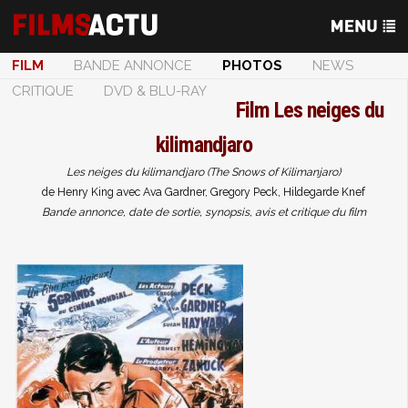
FILM
BANDE ANNONCE
PHOTOS
NEWS
CRITIQUE
DVD & BLU-RAY
Film
Les neiges du
kilimandjaro
Les neiges du kilimandjaro (The Snows of Kilimanjaro)
de Henry King avec Ava Gardner, Gregory Peck, Hildegarde Knef
Bande annonce, date de sortie, synopsis, avis et critique du film