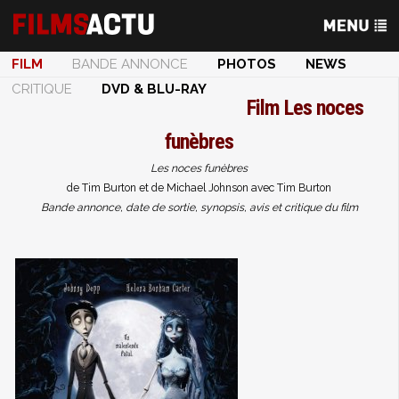
FILM
BANDE ANNONCE
PHOTOS
NEWS
CRITIQUE
DVD & BLU-RAY
Film
Les noces
funèbres
Les noces funèbres
de Tim Burton et de Michael Johnson avec Tim Burton
Bande annonce, date de sortie, synopsis, avis et critique du film