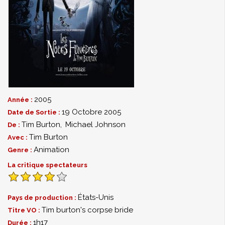
2005
Année :
19 Octobre 2005
Date de Sortie :
Tim Burton
,
Michael Johnson
De :
Tim Burton
Avec :
Animation
Genre :
La critique spectateurs
États-Unis
Pays de production :
Tim burton's corpse bride
Titre VO :
1h17
Durée :