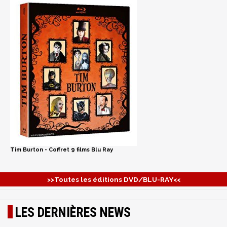
Tim Burton - Coffret 9 films Blu Ray
>>Toutes les éditions DVD/BLU-RAY<<
LES DERNIÈRES NEWS