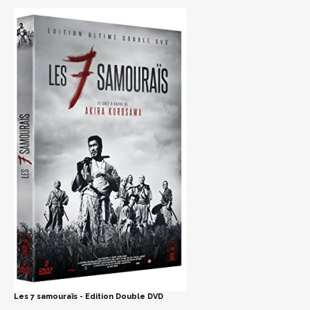
Les 7 samouraïs - Edition Double DVD