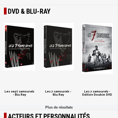
DVD & BLU-RAY
Les sept samouraïs
Les 7 samouraïs -
Les 7 samouraïs -
- Blu Ray
Blu Ray
Edition Double DVD
ACTEURS ET PERSONNALITÉS