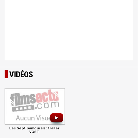
VIDÉOS
►
Les Sept Samouraïs : trailer
VOST