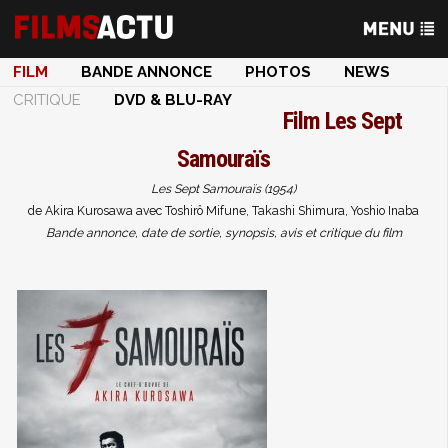
FILM
BANDE ANNONCE
PHOTOS
NEWS
CRITIQUE
DVD & BLU-RAY
Film
Les Sept
Samouraïs
Les Sept Samouraïs (1954)
de Akira Kurosawa avec Toshirô Mifune, Takashi Shimura, Yoshio Inaba
Bande annonce, date de sortie, synopsis, avis et critique du film