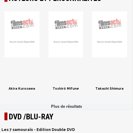
Akira Kurosawa
Toshirô Mifune
Takashi Shimura
DVD /BLU-RAY
Les 7 samouraïs - Edition Double DVD