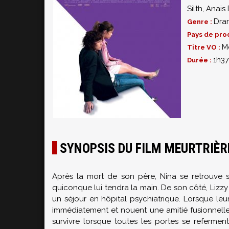
Silth
,
Anais
Dra
Genre :
Pays de pro
M
Titre VO :
1h37
Durée :
SYNOPSIS DU FILM MEURTRIÈR
Après la mort de son père, Nina se retrouve se
quiconque lui tendra la main. De son côté, Lizzy 
un séjour en hôpital psychiatrique. Lorsque le
immédiatement et nouent une amitié fusionnelle
survivre lorsque toutes les portes se referme