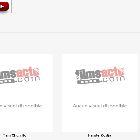
►
Tam Chun Ho
Hande Kodja