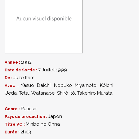
1992
Année :
7 Juillet 1999
Date de Sortie :
Juzo Itami
De :
Yasuo Daichi
,
Nobuko Miyamoto
,
Kôichi
Avec :
Ueda
,
Tetsu Watanabe
,
Shirô Itô
,
Takehiro Murata
,
...
Policier
Genre :
Japon
Pays de production :
Minbo no Onna
Titre VO :
2h03
Durée :