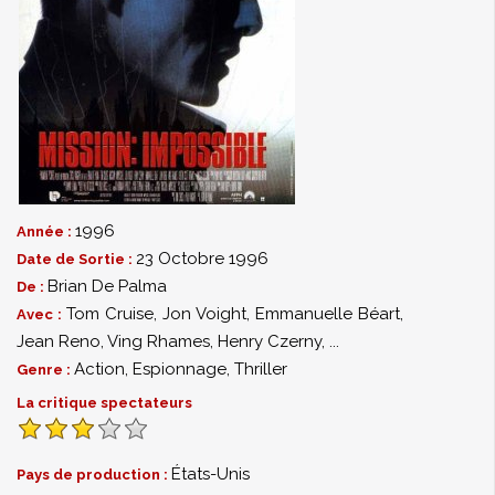
1996
Année :
23 Octobre 1996
Date de Sortie :
Brian De Palma
De :
Tom Cruise
,
Jon Voight
,
Emmanuelle Béart
,
Avec :
Jean Reno
,
Ving Rhames
,
Henry Czerny
,
...
Action
,
Espionnage
,
Thriller
Genre :
La critique spectateurs
États-Unis
Pays de production :