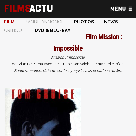
FILM
BANDE ANNONCE
PHOTOS
NEWS
CRITIQUE
DVD & BLU-RAY
Film
Mission :
Impossible
Mission : Impossible
de Brian De Palma avec Tom Cruise, Jon Voight, Emmanuelle Béart
Bande annonce, date de sortie, synopsis, avis et critique du film