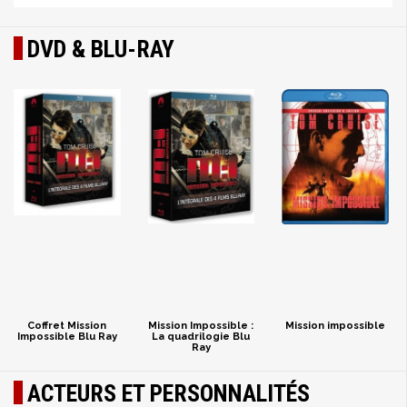
DVD & BLU-RAY
Coffret Mission
Mission Impossible :
Mission impossible
Impossible Blu Ray
La quadrilogie Blu
Ray
ACTEURS ET PERSONNALITÉS