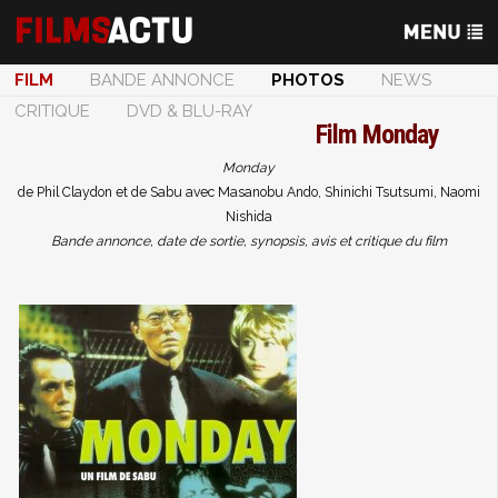
FILM
BANDE ANNONCE
PHOTOS
NEWS
CRITIQUE
DVD & BLU-RAY
Film
Monday
Monday
de Phil Claydon et de Sabu avec Masanobu Ando, Shinichi Tsutsumi, Naomi
Nishida
Bande annonce, date de sortie, synopsis, avis et critique du film