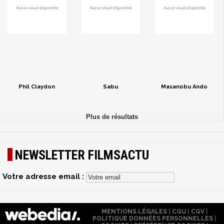
Phil Claydon
Sabu
Masanobu Ando
NEWSLETTER FILMSACTU
Votre adresse email :
MENTIONS LÉGALES
|
CGU
|
CGV
|
POLITIQUE DONNÉES PERSONNELLES
|