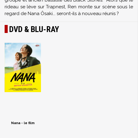
groupe et ancien bassiste des Black Stones. Alors que le
rideau se lève sur Trapnest, Ren monte sur scène sous le
regard de Nana Ôsaki... seront-ils à nouveau réunis ?
DVD & BLU-RAY
Nana - le film