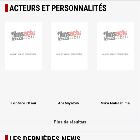
ACTEURS ET PERSONNALITÉS
Kentaro Otani
Aoi Miyazaki
Mika Nakashima
LES DERNIÈRES NEWS