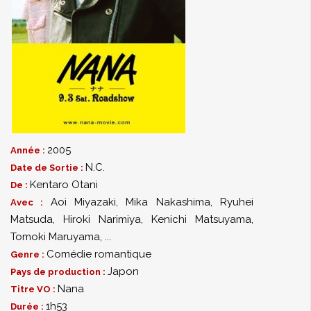
2005
Année :
N.C.
Date de Sortie :
Kentaro Otani
De :
Aoi Miyazaki
,
Mika Nakashima
,
Ryuhei
Avec :
Matsuda
,
Hiroki Narimiya
,
Kenichi Matsuyama
,
Tomoki Maruyama
,
...
Comédie romantique
Genre :
Japon
Pays de production :
Nana
Titre VO :
1h53
Durée :