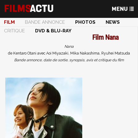
FILM
BANDE ANNONCE
PHOTOS
NEWS
CRITIQUE
DVD & BLU-RAY
Film
Nana
Nana
de Kentaro Otani avec Aoi Miyazaki, Mika Nakashima, Ryuhei Matsuda
Bande annonce, date de sortie, synopsis, avis et critique du film