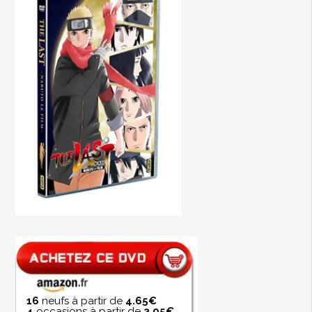
16
neufs à partir de
4.65€
4
occasions à partir de
3.95€