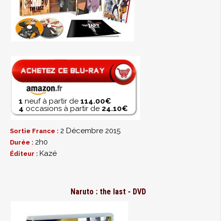
1
neuf à partir de
114.00€
4
occasions à partir de
24.10€
2 Décembre 2015
Sortie France :
2h0
Durée :
Kazé
Éditeur :
Naruto : the last - DVD