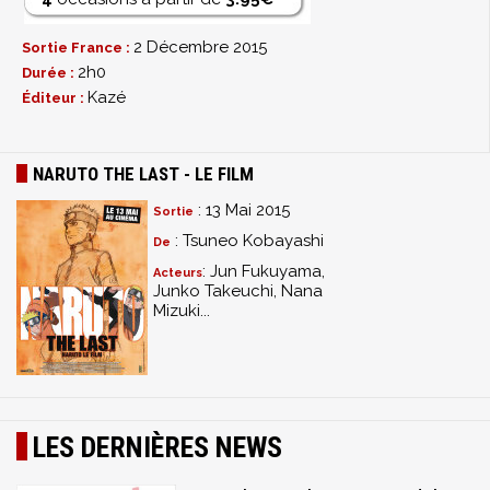
2 Décembre 2015
Sortie France :
2h0
Durée :
Kazé
Éditeur :
NARUTO THE LAST - LE FILM
: 13 Mai 2015
Sortie
: Tsuneo Kobayashi
De
: Jun Fukuyama,
Acteurs
Junko Takeuchi, Nana
Mizuki...
LES DERNIÈRES NEWS