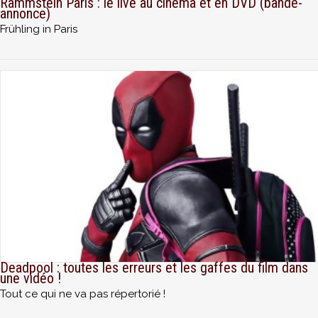
Rammstein Paris : le live au cinéma et en DVD (bande-
annonce)
Frühling in Paris
Deadpool : toutes les erreurs et les gaffes du film dans
une vidéo !
Tout ce qui ne va pas répertorié !