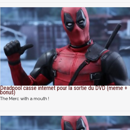
Deadpool casse internet pour la sortie du DVD (meme +
bonus)
The Merc with a mouth !