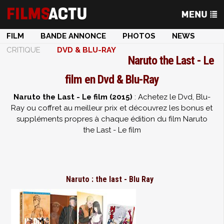
FILM
BANDE ANNONCE
PHOTOS
NEWS
CRITIQUE
DVD & BLU-RAY
Naruto the Last - Le
film en Dvd & Blu-Ray
Naruto the Last - Le film (2015)
: Achetez le Dvd, Blu-
Ray ou coffret au meilleur prix et découvrez les bonus et
suppléments propres à chaque édition du film Naruto
the Last - Le film
Naruto : the last - Blu Ray