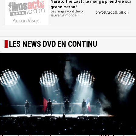
Naruto the Last : le manga prend vie sur
grand écran !
Les ninjas vont devoir
09/08/2026, 08:03
sauver le monde !
LES NEWS DVD EN CONTINU