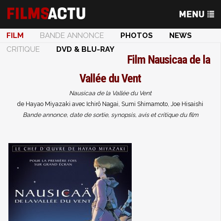
FILM
BANDE ANNONCE
PHOTOS
NEWS
CRITIQUE
DVD & BLU-RAY
Film
Nausicaa de la
Vallée du Vent
Nausicaa de la Vallée du Vent
de Hayao Miyazaki avec Ichirô Nagai, Sumi Shimamoto, Joe Hisaishi
Bande annonce, date de sortie, synopsis, avis et critique du film