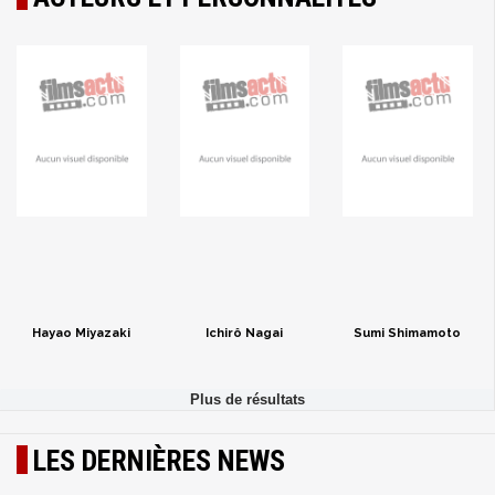
Hayao Miyazaki
Ichirô Nagai
Sumi Shimamoto
LES DERNIÈRES NEWS