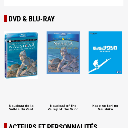
DVD & BLU-RAY
Nausicaa de la
Nausicaä of the
Kaze no tani no
Vallée du Vent
Valley of the Wind
Naushika
ACTEURS ET PERSONNALITÉS