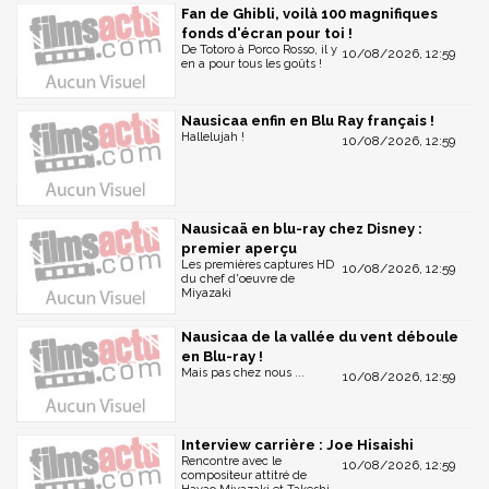
Fan de Ghibli, voilà 100 magnifiques
fonds d'écran pour toi !
De Totoro à Porco Rosso, il y
10/08/2026, 12:59
en a pour tous les goûts !
Nausicaa enfin en Blu Ray français !
Hallelujah !
10/08/2026, 12:59
Nausicaä en blu-ray chez Disney :
premier aperçu
Les premières captures HD
10/08/2026, 12:59
du chef d'oeuvre de
Miyazaki
Nausicaa de la vallée du vent déboule
en Blu-ray !
Mais pas chez nous ...
10/08/2026, 12:59
Interview carrière : Joe Hisaishi
Rencontre avec le
10/08/2026, 12:59
compositeur attitré de