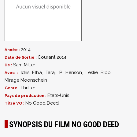
2014
Année :
Courant 2014
Date de Sortie :
Sam Miller
De :
Idris Elba
,
Taraji P. Henson
,
Leslie Bibb
,
Avec :
Mirage Moonschein
Thriller
Genre :
États-Unis
Pays de production :
No Good Deed
Titre VO :
SYNOPSIS DU FILM NO GOOD DEED