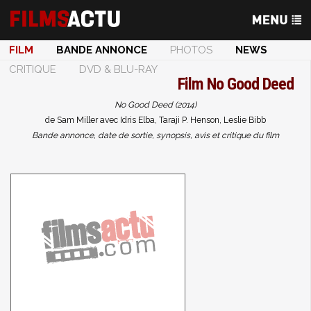
FILM
BANDE ANNONCE
PHOTOS
NEWS
CRITIQUE
DVD & BLU-RAY
Film
No Good Deed
No Good Deed (2014)
de Sam Miller avec Idris Elba, Taraji P. Henson, Leslie Bibb
Bande annonce, date de sortie, synopsis, avis et critique du film