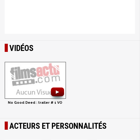
VIDÉOS
►
No Good Deed : trailer # 1 VO
ACTEURS ET PERSONNALITÉS