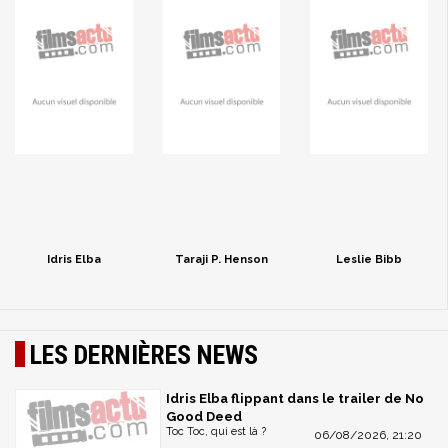
Idris Elba
Taraji P. Henson
Leslie Bibb
LES DERNIÈRES NEWS
Idris Elba flippant dans le trailer de No
Good Deed
Toc Toc, qui est là ?
06/08/2026, 21:20