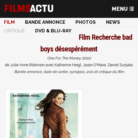
FILM
BANDE ANNONCE
PHOTOS
NEWS
CRITIQUE
DVD & BLU-RAY
Film
Recherche bad
boys désespérément
One For The Money (2011)
de Julie Anne Robinson avec Katherine Heigl, Jason O'Mara, Daniel Sunjata
Bande annonce, date de sortie, synopsis, avis et critique du film