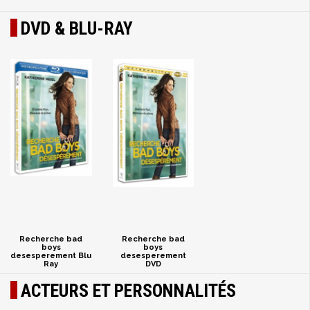
DVD & BLU-RAY
Recherche bad
Recherche bad
boys
boys
desesperement Blu
desesperement
Ray
DVD
ACTEURS ET PERSONNALITÉS