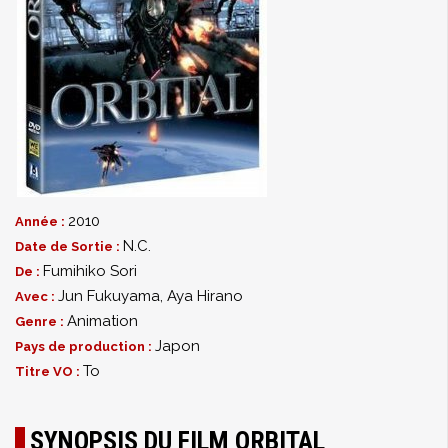
2010
Année :
N.C.
Date de Sortie :
Fumihiko Sori
De :
Jun Fukuyama
,
Aya Hirano
Avec :
Animation
Genre :
Japon
Pays de production :
To
Titre VO :
SYNOPSIS DU FILM ORBITAL