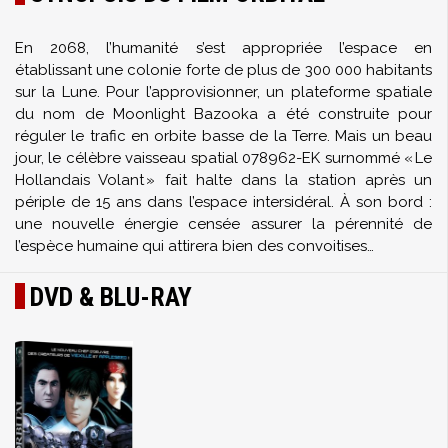
En 2068, l’humanité s’est appropriée l’espace en
établissant une colonie forte de plus de 300 000 habitants
sur la Lune. Pour l’approvisionner, un plateforme spatiale
du nom de Moonlight Bazooka a été construite pour
réguler le trafic en orbite basse de la Terre. Mais un beau
jour, le célèbre vaisseau spatial 078962-EK surnommé « Le
Hollandais Volant » fait halte dans la station après un
périple de 15 ans dans l’espace intersidéral. À son bord :
une nouvelle énergie censée assurer la pérennité de
l’espèce humaine qui attirera bien des convoitises…
DVD & BLU-RAY