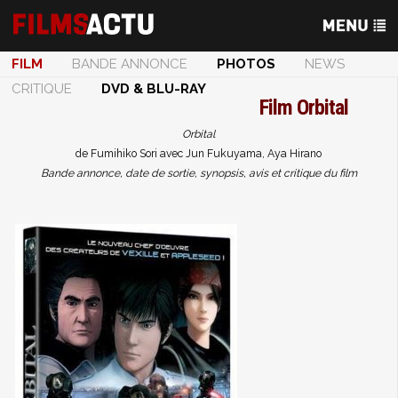
FILM
BANDE ANNONCE
PHOTOS
NEWS
CRITIQUE
DVD & BLU-RAY
Film
Orbital
Orbital
de Fumihiko Sori avec Jun Fukuyama, Aya Hirano
Bande annonce, date de sortie, synopsis, avis et critique du film