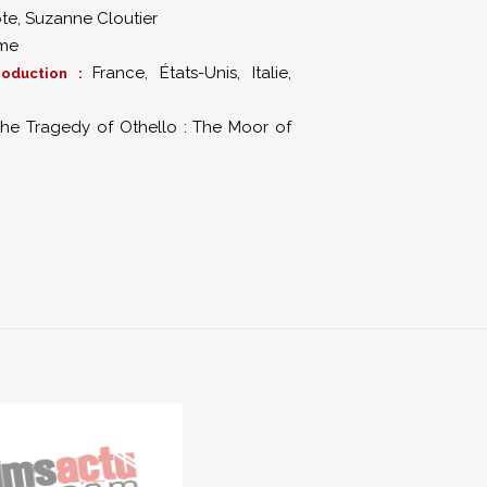
te
,
Suzanne Cloutier
me
France, États-Unis, Italie,
roduction :
he Tragedy of Othello : The Moor of