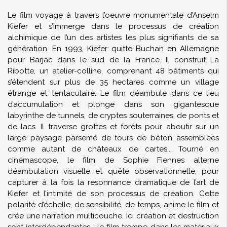
Le film voyage à travers l’oeuvre monumentale d’Anselm
Kiefer et s’immerge dans le processus de création
alchimique de l’un des artistes les plus signifiants de sa
génération. En 1993, Kiefer quitte Buchan en Allemagne
pour Barjac dans le sud de la France. Il construit La
Ribotte, un atelier-colline, comprenant 48 bâtiments qui
s’étendent sur plus de 35 hectares comme un village
étrange et tentaculaire. Le film déambule dans ce lieu
d’accumulation et plonge dans son gigantesque
labyrinthe de tunnels, de cryptes souterraines, de ponts et
de lacs. Il traverse grottes et forêts pour aboutir sur un
large paysage parsemé de tours de béton assemblées
comme autant de châteaux de cartes... Tourné en
cinémascope, le film de Sophie Fiennes alterne
déambulation visuelle et quête observationnelle, pour
capturer à la fois la résonnance dramatique de l’art de
Kiefer et l’intimité de son processus de création. Cette
polarité d’échelle, de sensibilité, de temps, anime le film et
crée une narration multicouche. Ici création et destruction