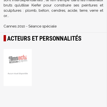
sont interdépendantes ; le film trempe dans les matériaux
bruts qu’utilise Kiefer pour construire ses peintures et
sculptures : plomb, béton, cendres, acide, terre, verre et
or...
Cannes 2010 - Séance spéciale
ACTEURS ET PERSONNALITÉS