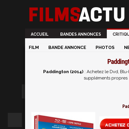
ACCUEIL
BANDES ANNONCES
CRITIQ
FILM
BANDE ANNONCE
PHOTOS
N
Paddingt
Paddington (2014)
: Achetez le Dvd, Blu-
suppléments propres 
Pad