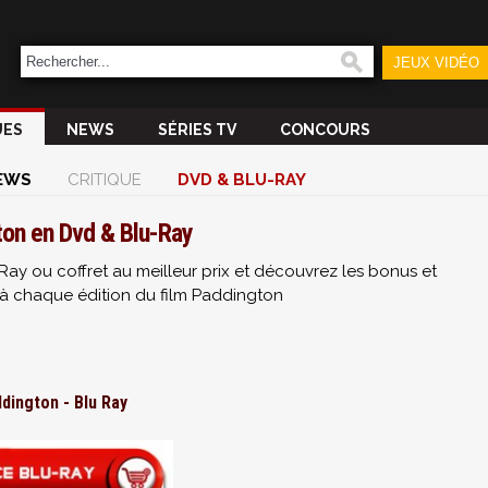
JEUX VIDÉO
UES
NEWS
SÉRIES TV
CONCOURS
EWS
CRITIQUE
DVD & BLU-RAY
on en Dvd & Blu-Ray
Ray ou coffret au meilleur prix et découvrez les bonus et
à chaque édition du film Paddington
dington - Blu Ray