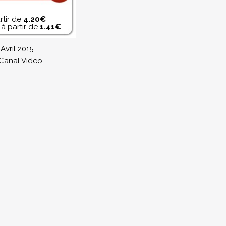
rtir de
4.20€
à partir de
1.41€
 Avril 2015
 Canal Video