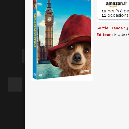
12
neufs à pa
11
occasions 
3
Sortie France :
Studio
Éditeur :