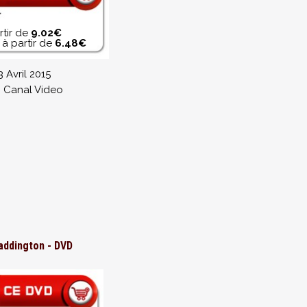
rtir de
9.02€
à partir de
6.48€
3 Avril 2015
o Canal Video
addington - DVD