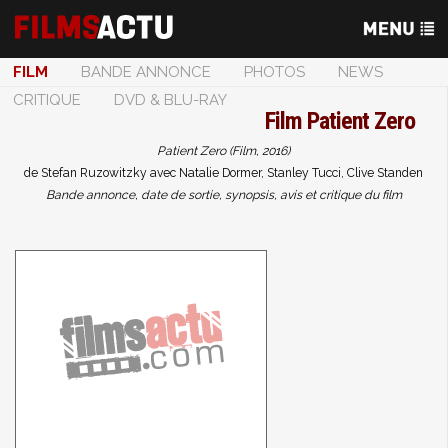
FILM
BANDE ANNONCE
PHOTOS
NEWS
CRITIQUE
DVD & BLU-RAY
Film
Patient Zero
Patient Zero (Film, 2016)
de Stefan Ruzowitzky avec Natalie Dormer, Stanley Tucci, Clive Standen
Bande annonce, date de sortie, synopsis, avis et critique du film