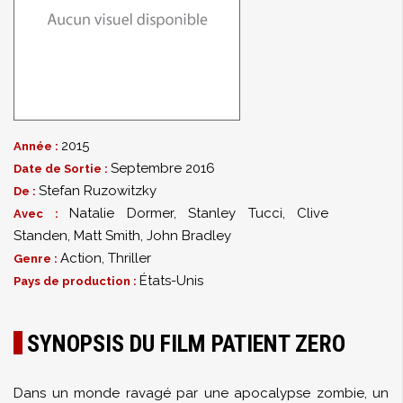
2015
Année :
Septembre 2016
Date de Sortie :
Stefan Ruzowitzky
De :
Natalie Dormer
,
Stanley Tucci
,
Clive
Avec :
Standen
,
Matt Smith
,
John Bradley
Action
,
Thriller
Genre :
États-Unis
Pays de production :
SYNOPSIS DU FILM PATIENT ZERO
Dans un monde ravagé par une apocalypse zombie, un