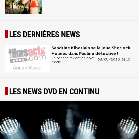
LES DERNIÈRES NEWS
Sandrine Kiberlain se la joue Sherlock
Holmes dans Pauline détective !
La banane revient en objet
08/08/2026, 21:10
mode !
LES NEWS DVD EN CONTINU