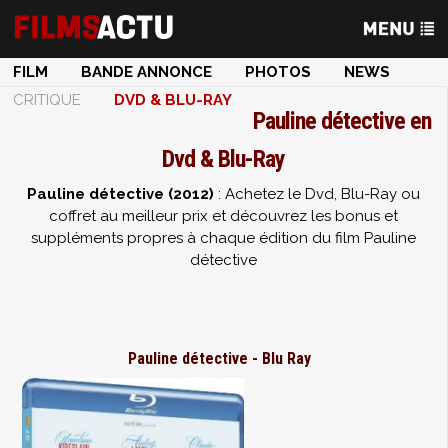
FILM
BANDE ANNONCE
PHOTOS
NEWS
CRITIQUE
DVD & BLU-RAY
Pauline détective en
Dvd & Blu-Ray
Pauline détective (2012)
: Achetez le Dvd, Blu-Ray ou
coffret au meilleur prix et découvrez les bonus et
suppléments propres à chaque édition du film Pauline
détective
Pauline détective - Blu Ray