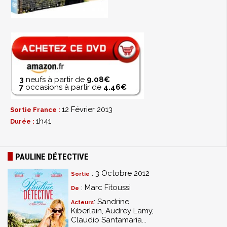
3
neufs à partir de
9.08€
7
occasions à partir de
4.46€
12 Février 2013
Sortie France :
1h41
Durée :
PAULINE DÉTECTIVE
: 3 Octobre 2012
Sortie
: Marc Fitoussi
De
: Sandrine
Acteurs
Kiberlain, Audrey Lamy,
Claudio Santamaria...