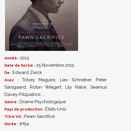
2013
Année :
25 Novembre 2015
Date de Sortie :
Edward Zwick
De :
Tobey Maguire
,
Liev Schreiber
,
Peter
Avec :
Sarsgaard
,
Robin Weigert
,
Lily Rabe
,
Seamus
Davey-Fitzpatrick
,
...
Drame Psychologique
Genre :
États-Unis
Pays de production :
Pawn Sacrifice
Titre VO :
1H54
Durée :