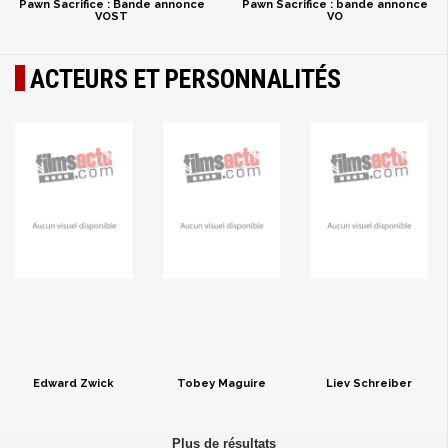
Pawn Sacrifice : Bande annonce
Pawn Sacrifice : bande annonce
VOST
VO
ACTEURS ET PERSONNALITÉS
Edward Zwick
Tobey Maguire
Liev Schreiber