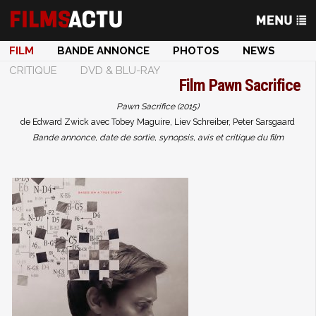
FILM
BANDE ANNONCE
PHOTOS
NEWS
CRITIQUE
DVD & BLU-RAY
Film
Pawn Sacrifice
Pawn Sacrifice (2015)
de Edward Zwick avec Tobey Maguire, Liev Schreiber, Peter Sarsgaard
Bande annonce, date de sortie, synopsis, avis et critique du film