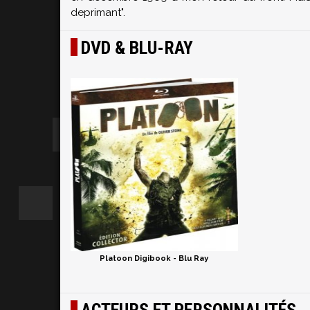
deprimant".
DVD & BLU-RAY
Platoon Digibook - Blu Ray