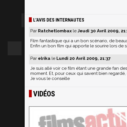
L’AVIS DES INTERNAUTES
Par
Ratchetlombax
le
Jeudi 30 Avril 2009, 21
Film fantastique qui a un bon scénario, de bea
Enfin un bon film qui apporte le sourire lors de 
Par
elrika
le
Lundi 20 Avril 2009, 21:37
Je suis allé voir ce film étant une grande fan d
moment. Et, pour ceux qui savent bien regardé, 
Je vous le conseille
VIDÉOS