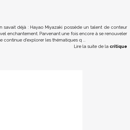
on savait déjà : Hayao Miyazaki possède un talent de conteur
uvel enchantement. Parvenant une fois encore à se renouveler
te continue d'explorer les thématiques q
...
Lire la suite de la
critique