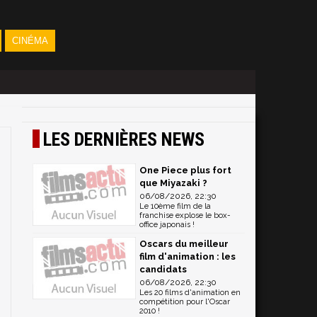
CINÉMA
LES DERNIÈRES NEWS
One Piece plus fort
que Miyazaki ?
06/08/2026, 22:30
Le 10ème film de la
franchise explose le box-
office japonais !
Oscars du meilleur
film d'animation : les
candidats
06/08/2026, 22:30
Les 20 films d'animation en
compétition pour l'Oscar
2010 !