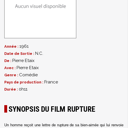
1961
Année :
N.C.
Date de Sortie :
Pierre Etaix
De :
Pierre Etaix
Avec :
Comédie
Genre :
France
Pays de production :
0h11
Durée :
SYNOPSIS DU FILM RUPTURE
Un homme reçoit une lettre de rupture de sa bien-aimée qui lui renvoie