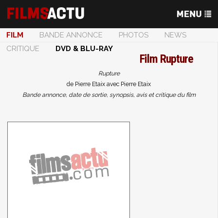
FILM
BANDE ANNONCE
PHOTOS
NEWS
CRITIQUE
DVD & BLU-RAY
Film
Rupture
Rupture
de Pierre Etaix avec Pierre Etaix
Bande annonce, date de sortie, synopsis, avis et critique du film