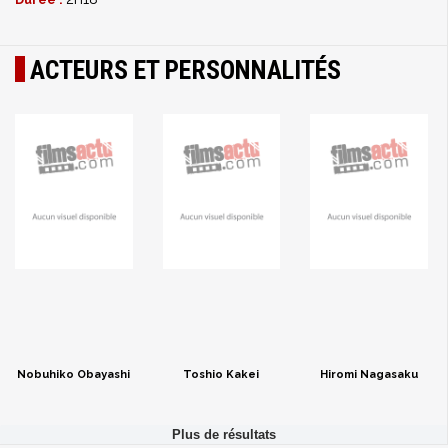
ACTEURS ET PERSONNALITÉS
Nobuhiko Obayashi
Toshio Kakei
Hiromi Nagasaku