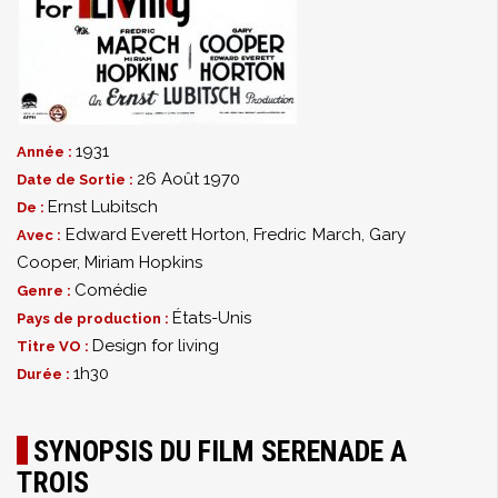
1931
Année :
26 Août 1970
Date de Sortie :
Ernst Lubitsch
De :
Edward Everett Horton
,
Fredric March
,
Gary
Avec :
Cooper
,
Miriam Hopkins
Comédie
Genre :
États-Unis
Pays de production :
Design for living
Titre VO :
1h30
Durée :
SYNOPSIS DU FILM SERENADE A
TROIS