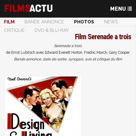
FILM
BANDE ANNONCE
PHOTOS
NEWS
CRITIQUE
DVD & BLU-RAY
Film
Serenade a trois
Serenade a trois
de Ernst Lubitsch avec Edward Everett Horton, Fredric March, Gary Cooper
Bande annonce, date de sortie, synopsis, avis et critique du film