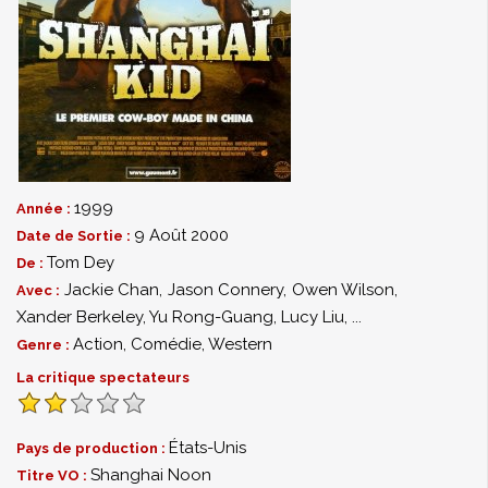
1999
Année :
9 Août 2000
Date de Sortie :
Tom Dey
De :
Jackie Chan
,
Jason Connery
,
Owen Wilson
,
Avec :
Xander Berkeley
,
Yu Rong-Guang
,
Lucy Liu
,
...
Action
,
Comédie
,
Western
Genre :
La critique spectateurs
États-Unis
Pays de production :
Shanghai Noon
Titre VO :