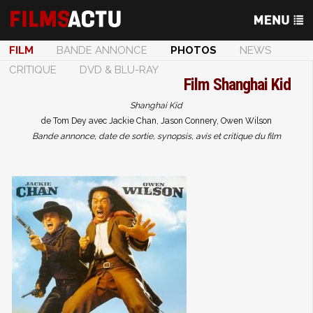
FILM
BANDE ANNONCE
PHOTOS
NEWS
CRITIQUE
DVD & BLU-RAY
Film
Shanghai Kid
Shanghai Kid
de Tom Dey avec Jackie Chan, Jason Connery, Owen Wilson
Bande annonce, date de sortie, synopsis, avis et critique du film