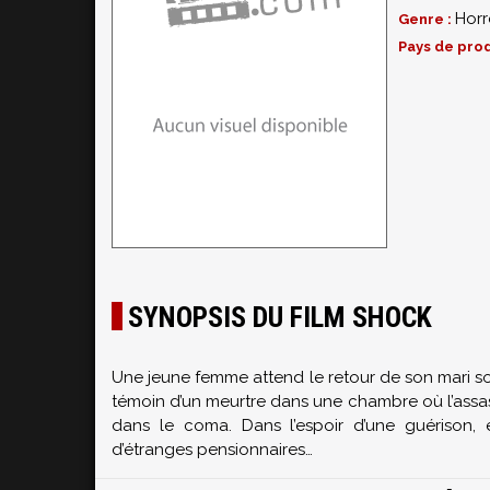
Horr
Genre :
Pays de prod
SYNOPSIS DU FILM SHOCK
Une jeune femme attend le retour de son mari so
témoin d’un meurtre dans une chambre où l’assas
dans le coma. Dans l’espoir d’une guérison, 
d’étranges pensionnaires…