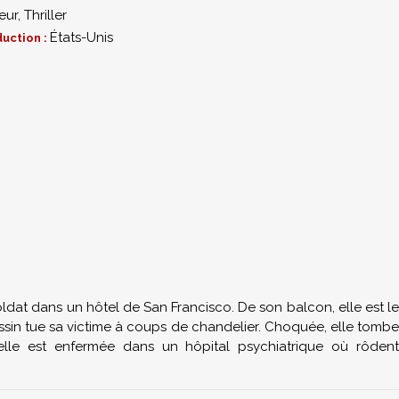
eur
,
Thriller
États-Unis
uction :
ldat dans un hôtel de San Francisco. De son balcon, elle est le
sin tue sa victime à coups de chandelier. Choquée, elle tombe
elle est enfermée dans un hôpital psychiatrique où rôdent