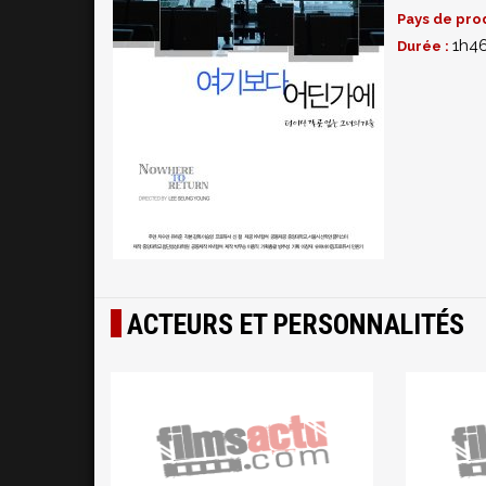
Pays de pro
1h4
Durée :
ACTEURS ET PERSONNALITÉS