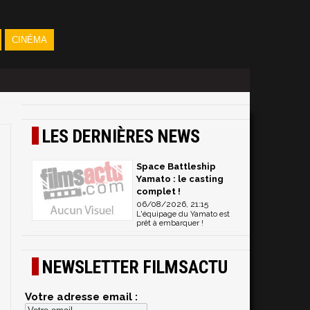
CINÉMA
LES DERNIÈRES NEWS
Space Battleship
Yamato : le casting
complet !
06/08/2026, 21:15
L'équipage du Yamato est
prêt à embarquer !
NEWSLETTER FILMSACTU
Votre adresse email :