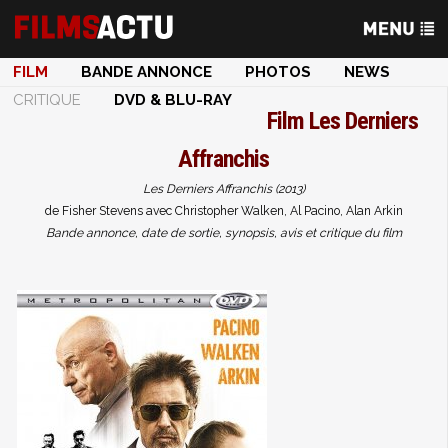
FILM
BANDE ANNONCE
PHOTOS
NEWS
CRITIQUE
DVD & BLU-RAY
Film
Les Derniers
Affranchis
Les Derniers Affranchis (2013)
de Fisher Stevens avec Christopher Walken, Al Pacino, Alan Arkin
Bande annonce, date de sortie, synopsis, avis et critique du film