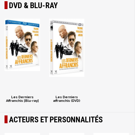
DVD & BLU-RAY
Les Derniers
Les Derniers
Affranchis [Blu-ray]
affranchis (DVD)
ACTEURS ET PERSONNALITÉS