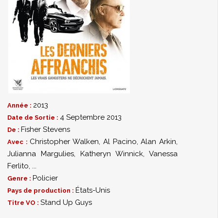
2013
Année :
4 Septembre 2013
Date de Sortie :
Fisher Stevens
De :
Christopher Walken
,
Al Pacino
,
Alan Arkin
,
Avec :
Julianna Margulies
,
Katheryn Winnick
,
Vanessa
Ferlito
,
...
Policier
Genre :
États-Unis
Pays de production :
Stand Up Guys
Titre VO :