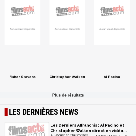
Fisher Stevens
Christopher Walken
Al Pacino
LES DERNIÈRES NEWS
Les Derniers Affranchis : Al Pacino et
Christopher Walken direct en vidéo...
Al Pacino et Christopher