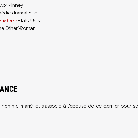
ylor Kinney
édie dramatique
États-Unis
duction :
he Other Woman
IANCE
n homme marié, et s'associe à l'épouse de ce dernier pour se