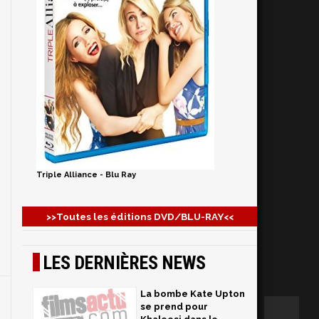
Triple Alliance - Blu Ray
>>Toutes les éditions DVD/BLU-RAY<<
LES DERNIÈRES NEWS
La bombe Kate Upton
se prend pour