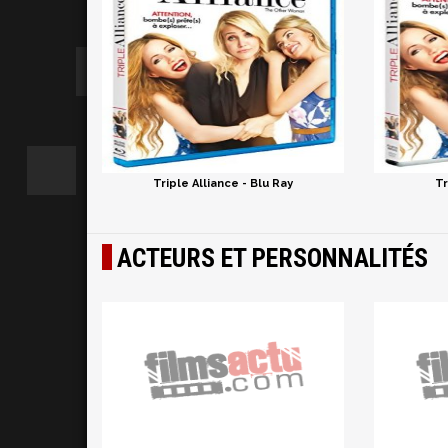
Triple Alliance - Blu Ray
Tr
ACTEURS ET PERSONNALITÉS