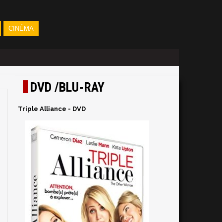
CINÉMA
DVD /BLU-RAY
Triple Alliance - DVD