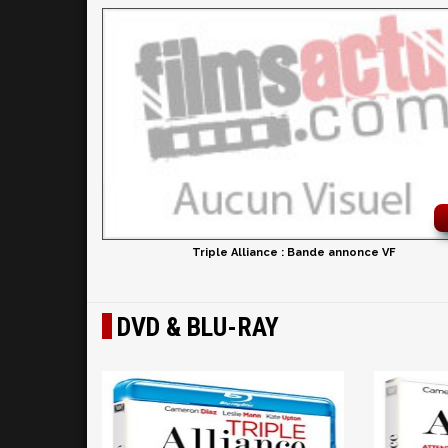
Triple Alliance : Bande annonce VF
DVD & BLU-RAY